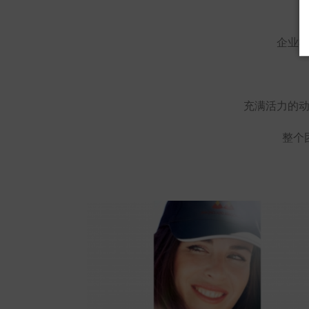
企业
充满活力的
整个