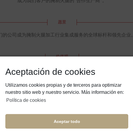
成为我们客户的腌制火腿的“合作生产商”。
愿景
们的公司成为腌制火腿加工行业集成服务的全球标杆和领先企业
价值观
为我们的企业、我们的客户和我们的地区创造价值。
Aceptación de cookies
通过可持续性生产恪守对环境和后代的承诺。
Utilizamos cookies propias y de terceros para optimizar
nuestro sitio web y nuestro servicio. Más información en:
持续培训及个人和专业发展；创新；寻求服务、过程和产品的新
Política de cookies
以企业的精益求精作为工作方式。
Aceptar todo
高的职业道德。基于信任、谦逊、忠诚和互相尊重的真诚人际关