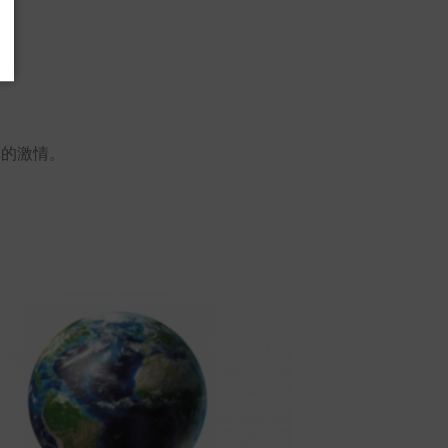
活。
功的激情。
。