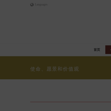
Languages
首页
使命、愿景和价值观