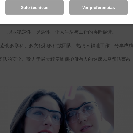
对整个企业及其供应商和客户的诚信、透明和忠诚。
Solo técnicas
Ver preferencias
社会责任、为我们所在地区的发展做出贡献、促进体育和健康生
职业稳定性、灵活性、个人生活与工作的协调促进。
动态化多学科、多文化和多种族团队，热情幸福地工作，分享成
团队的安全。致力于最大程度地保护所有人的健康以及预防事故