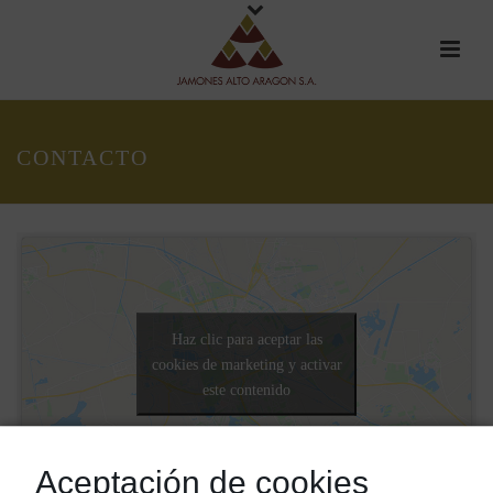
CONTACTO
Haz clic para aceptar las
cookies de marketing y activar
este contenido
Aceptación de cookies