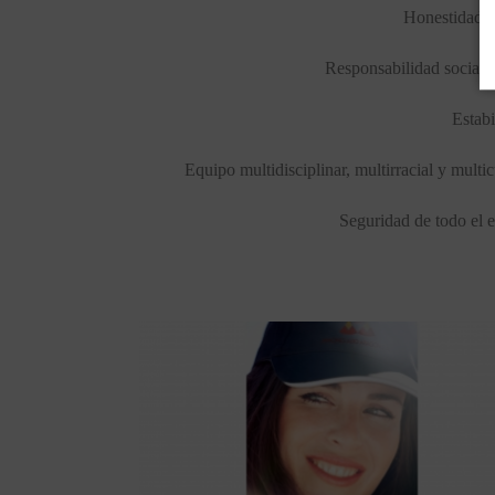
Honestidad, t
Responsabilidad social c
Estabi
Equipo multidisciplinar, multirracial y multi
Seguridad de todo el 