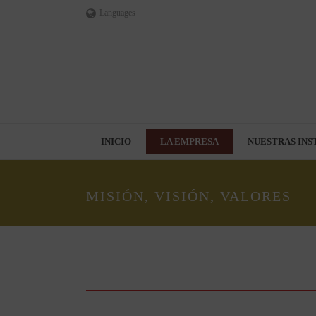
Languages
INICIO
LA EMPRESA
NUESTRAS INS
MISIÓN, VISIÓN, VALORES