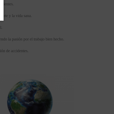
clientes.
porte y la vida sana.
l.
endo la pasión por el trabajo bien hecho.
ión de accidentes.